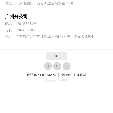
地址：广东省汕头市万吉工业区兴安路189号
广州分公司
电话：020-38353308
传真：020-37856008
地址：广东省广州市珠江新城金穗路8号星汇国际大厦901
TOP
电话:
0754-88996550
全程策划:广东正诚
Copyright© 2018